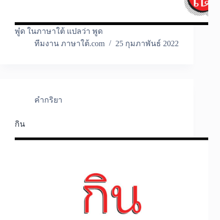
พู๋ด ในภาษาใต้ แปลว่า พูด
ทีมงาน ภาษาใต้.com
25 กุมภาพันธ์ 2022
คำกริยา
กิน