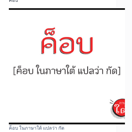
ค็อบ
ค็อบ ในภาษาใต้ แปลว่า กัด