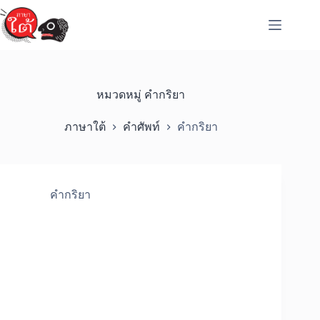
Skip
to
content
หมวดหมู่
คำกริยา
ภาษาใต้
คำศัพท์
คำกริยา
คำกริยา