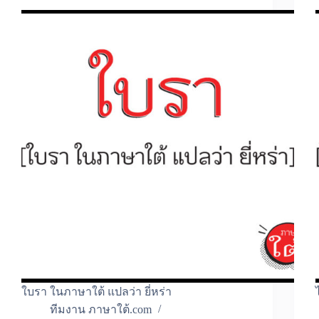
ใบรา ในภาษาใต้ แปลว่า ยี่หร่า
ทีมงาน ภาษาใต้.com