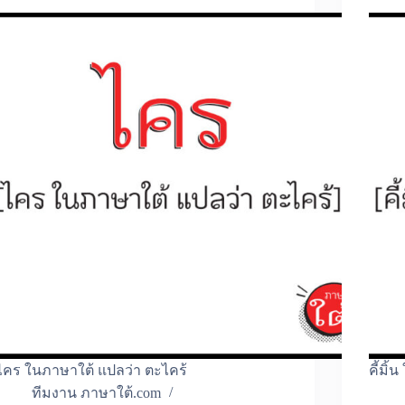
ไคร ในภาษาใต้ แปลว่า ตะไคร้
คี้มิ
ทีมงาน ภาษาใต้.com