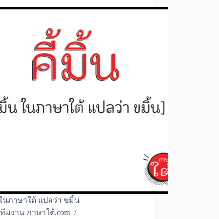
้น ในภาษาใต้ แปลว่า ขมิ้น
ทีมงาน ภาษาใต้.com