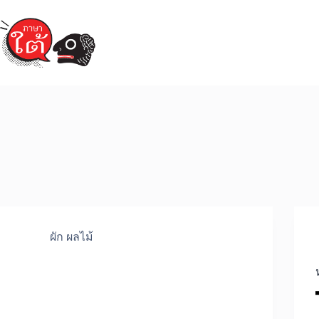
Skip
to
content
ผัก ผลไม้