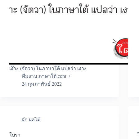
เง๊าะ (จัตวา) ในภาษาใต้ แปลว่า เงาะ
ทีมงาน ภาษาใต้.com
24 กุมภาพันธ์ 2022
ผัก ผลไม้
ใบรา