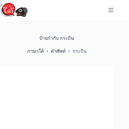
Skip
to
content
ป้ายกำกับ
กระถิน
ภาษาใต้
คำศัพท์
กระถิน