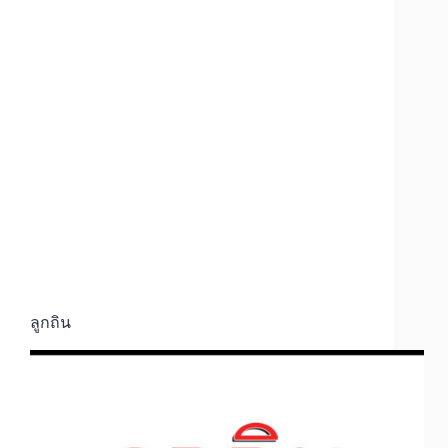
ลูกถิน