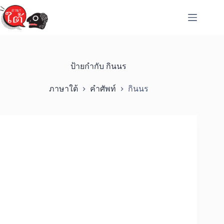
Skip
to
content
ป้ายกำกับ
กินนร
ภาษาใต้
คำศัพท์
กินนร