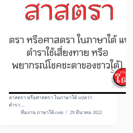
สาสตรา หรือศาสตรา ในภาษาใต้ แปลว่า
ตำรา…
ทีมงาน ภาษาใต้.com
29 มีนาคม 2022