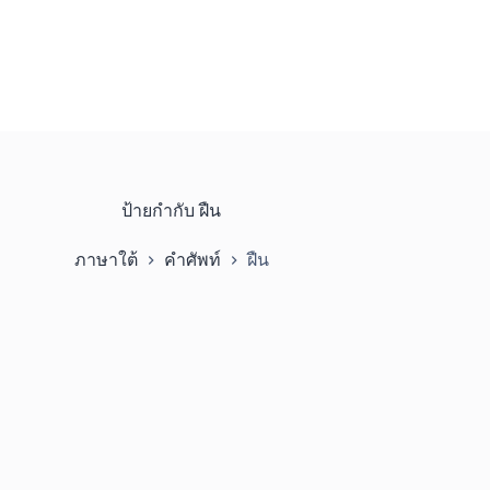
ป้ายกำกับ
ฝืน
ภาษาใต้
คำศัพท์
ฝืน