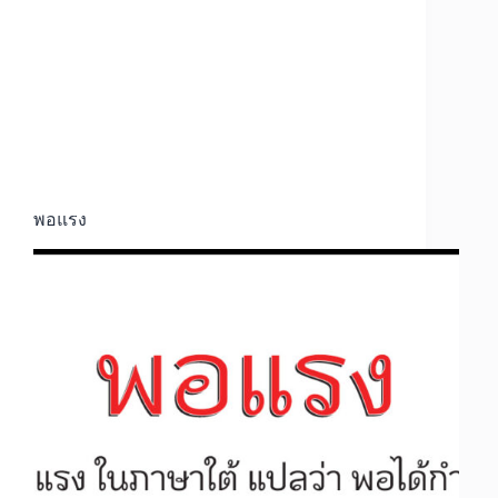
พอแรง