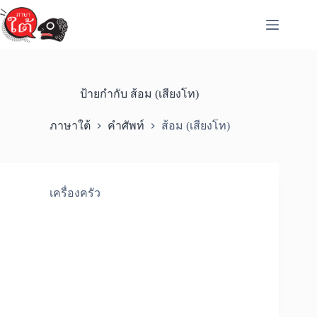
Skip
to
content
ป้ายกำกับ
ส้อม (เสียงโท)
ภาษาใต้
คำศัพท์
ส้อม (เสียงโท)
เครื่องครัว