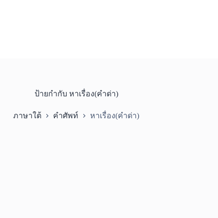
ป้ายกำกับ
หาเรื่อง(คำด่า)
ภาษาใต้
คำศัพท์
หาเรื่อง(คำด่า)