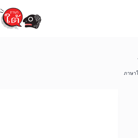
Skip
to
content
ภาษาใ