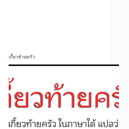
เกี้ยวท้ายครัว