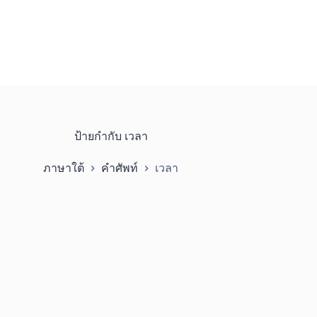
ป้ายกำกับ
เวลา
ภาษาใต้
คำศัพท์
เวลา