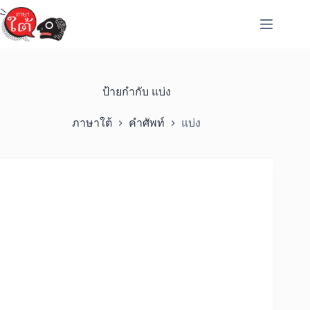
Skip
to
content
ป้ายกำกับ
แบ่ง
ภาษาใต้
คำศัพท์
แบ่ง