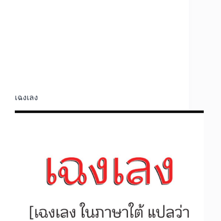
เฉงเลง