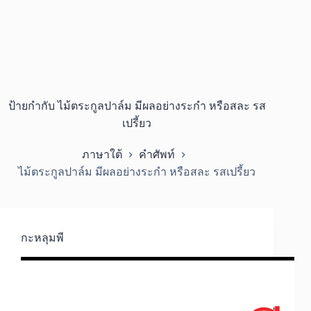
ป้ายกำกับ
ไม้ตระกูลปาล์ม มีผลอย่างระกำ หรือสละ รส
เปรี้ยว
ภาษาใต้
คำศัพท์
ไม้ตระกูลปาล์ม มีผลอย่างระกำ หรือสละ รสเปรี้ยว
กะหลุมพี