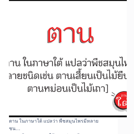
ตาน ในภาษาใต้ แปลว่า พืชสมุนไพรมีหลาย
ชน…