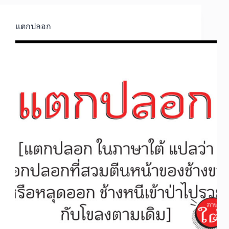
แตกปลอก