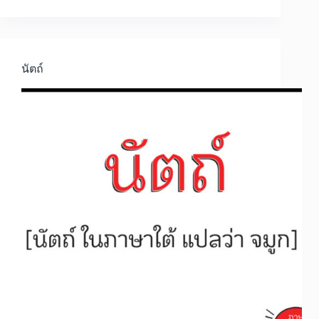
นัตถ์