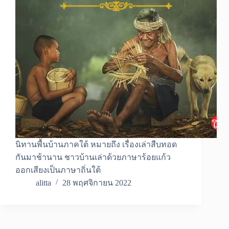
นิทานพื้นบ้านภาคใต้ หมายถึง เรื่องเล่าสืบทอด
กันมาช้านาน ชาวบ้านเล่าด้วยภาษาร้อยแก้ว
ออกเสียงเป็นภาษาถิ่นใต้
alitta
28 พฤศจิกายน 2022