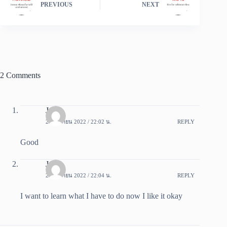
PREVIOUS
NEXT
2 Comments
Jong
23 เมษายน 2022 / 22:02 น.
REPLY
Good
Jong
23 เมษายน 2022 / 22:04 น.
REPLY
I want to learn what I have to do now I like it okay