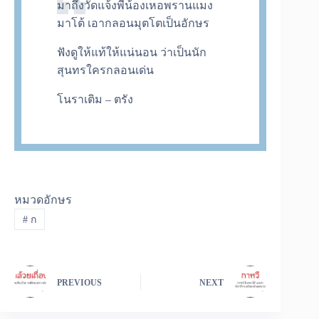
มาถึงวัดแจ้งพี่น้องเหอพรานแมง
มาโต้ เอากลอนมุตโตเป็นอักษร
ฟังดูให้แท้ให้แน่นอน ว่าเป็นนัก
สุนทรใครกลอนเด่น
โนราเติม – ตรัง
หมวดอักษร
#
ก
PREVIOUS
NEXT