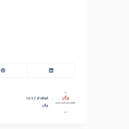
NEXT
คำศัพท์
เก้ง