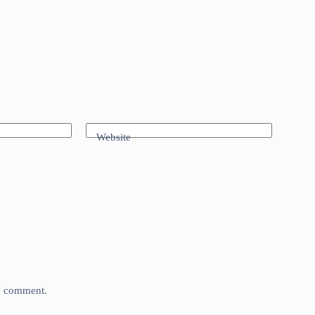
Website
 I comment.