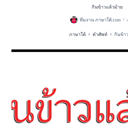
กินข้าวแล้วม้าย
ทีมงาน ภาษาใต้.com
ภาษาใต้
คำศัพท์
กินข้า