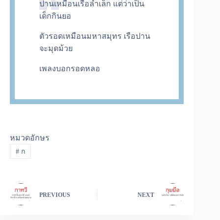
ปานเหมือนเรือลำเล็ก แต่ว่าเป็น
เด็กกินยอ
ตัวรอดเหมือนมหาสมุทร เรือปาน
จะมุดม้วย
เพลงบอกรอดหลอ
หมวดอักษร
#
ก
PREVIOUS
NEXT