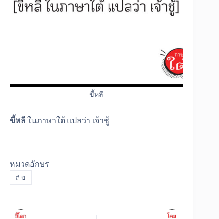
ขี้หลี
ขี้หลี
ในภาษาใต้ แปลว่า เจ้าชู้
หมวดอักษร
#
ข