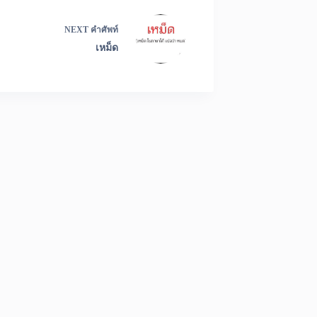
NEXT
คำศัพท์
เหม็ด