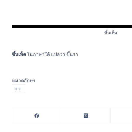
ขึ้นเห็ด
ขึ้นเห็ด
ในภาษาใต้ แปลว่า ขึ้นรา
หมวดอักษร
#
ข