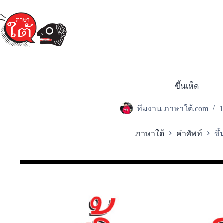
Skip
to
content
ขึ้นเห็ด
ทีมงาน ภาษาใต้.com
1
ภาษาใต้
คำศัพท์
ขึ้