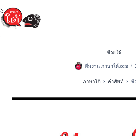
Skip
to
content
ข้วยใจ๋
ทีมงาน ภาษาใต้.com
ภาษาใต้
คำศัพท์
ข้