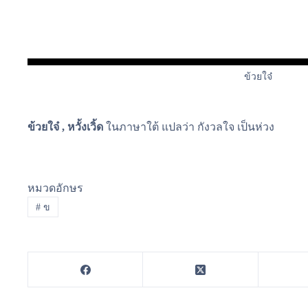
ข้วยใจ๋
ข้วยใจ๋ , หวั้งเวิ้ด
ในภาษาใต้ แปลว่า กังวลใจ เป็นห่วง
หมวดอักษร
#
ข