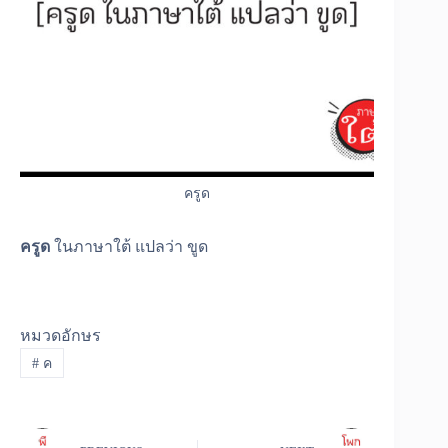
ครูด
ครูด
ในภาษาใต้ แปลว่า ขูด
หมวดอักษร
#
ค