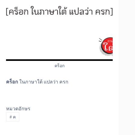
คร็อก
คร็อก
ในภาษาใต้ แปลว่า ครก
หมวดอักษร
#
ค