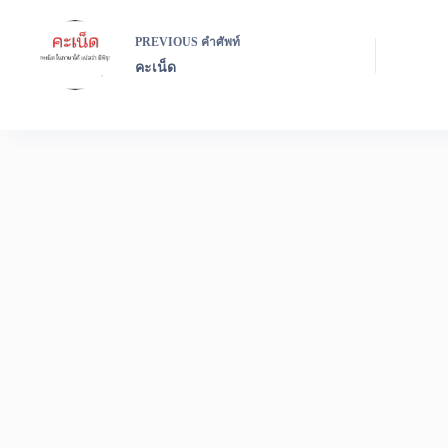
PREVIOUS
คำศัพท์
คะเน็ด