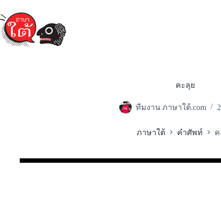
Skip
to
content
คะลุย
ทีมงาน ภาษาใต้.com
2
ภาษาใต้
คำศัพท์
ค