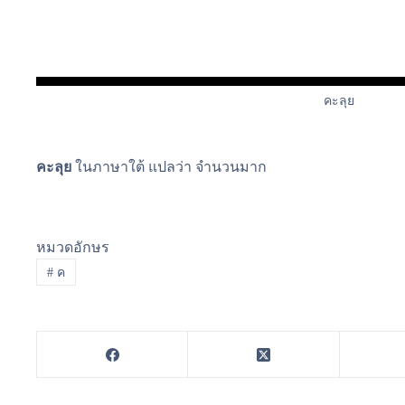
คะลุย
คะลุย
ในภาษาใต้ แปลว่า จำนวนมาก
หมวดอักษร
#
ค