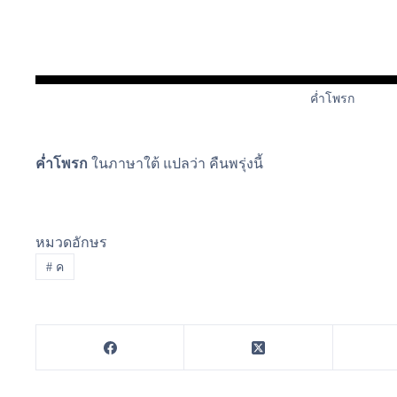
ค่ำโพรก
ค่ำโพรก
ในภาษาใต้ แปลว่า คืนพรุ่งนี้
หมวดอักษร
#
ค