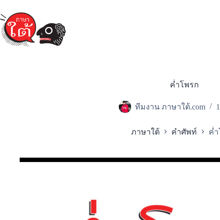
Skip
to
content
ค่ำโพรก
ทีมงาน ภาษาใต้.com
1
ภาษาใต้
คำศัพท์
ค่