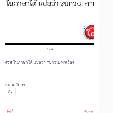
งวน
งวน
ในภาษาใต้ แปลว่า รบกวน, หาเรื่อง
หมวดอักษร
#
ง