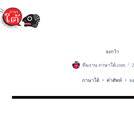
Skip
to
content
จงกว้า
ทีมงาน ภาษาใต้.com
2
ภาษาใต้
คำศัพท์
จง