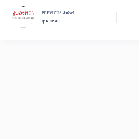
PREVIOUS
คำศัพท์
งูบองหลา