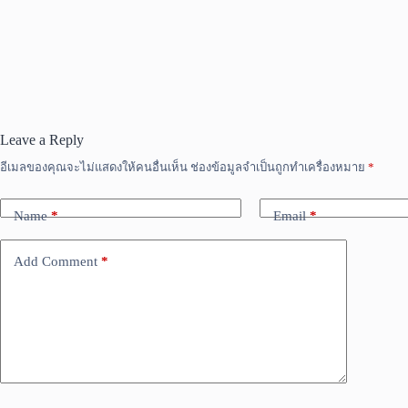
Leave a Reply
อีเมลของคุณจะไม่แสดงให้คนอื่นเห็น
ช่องข้อมูลจำเป็นถูกทำเครื่องหมาย
*
Name
*
Email
*
Add Comment
*