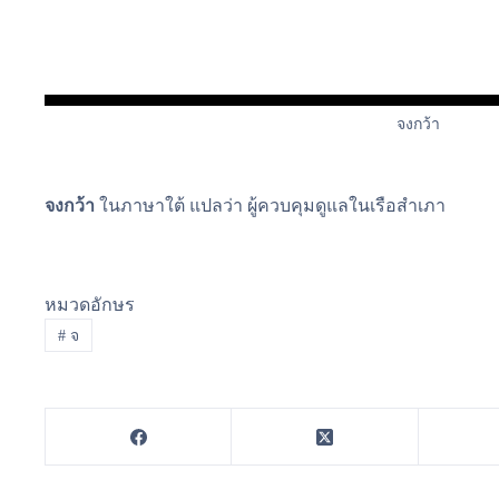
จงกว้า
จงกว้า
ในภาษาใต้ แปลว่า ผู้ควบคุมดูแลในเรือสำเภา
หมวดอักษร
#
จ