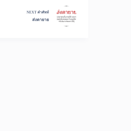
NEXT
คำศัพท์
ส่งตายาย