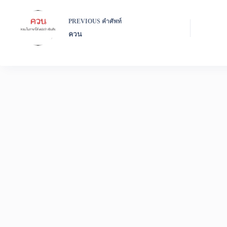
PREVIOUS
คำศัพท์
ควน