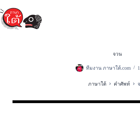
Skip
to
content
จวน
ทีมงาน ภาษาใต้.com
1
ภาษาใต้
คำศัพท์