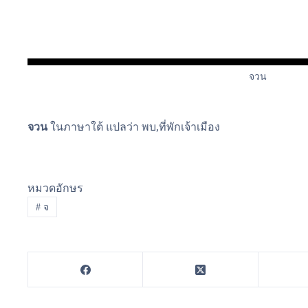
จวน
จวน
ในภาษาใต้ แปลว่า พบ,ที่พักเจ้าเมือง
หมวดอักษร
#
จ