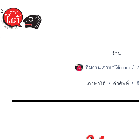
Skip
to
content
จ้าน
ทีมงาน ภาษาใต้.com
2
ภาษาใต้
คำศัพท์
จ