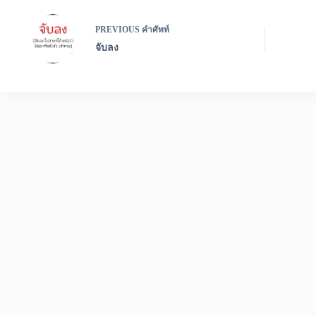
PREVIOUS
คำศัพท์
จับลง