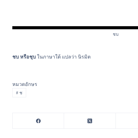
ชบ
ชบ หรือชุบ
ในภาษาใต้ แปลว่า นิรมิต
หมวดอักษร
#
ช