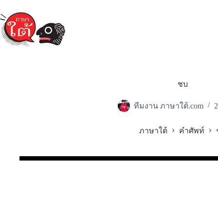
Skip
to
content
ชบ
ทีมงาน ภาษาใต้.com
2
ภาษาใต้
คำศัพท์