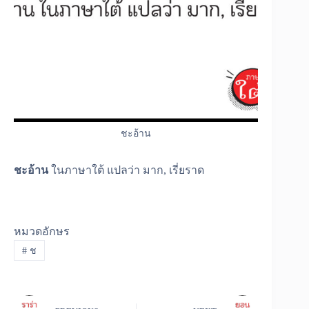
ชะอ้าน
ชะอ้าน
ในภาษาใต้ แปลว่า มาก, เรี่ยราด
หมวดอักษร
#
ช