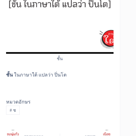
ชั้น
ชั้น
ในภาษาใต้ แปลว่า ปิ่นโต
หมวดอักษร
#
ช