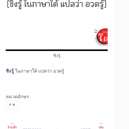
ชิงรู้
ชิงรู้
ในภาษาใต้ แปลว่า อวดรู้
หมวดอักษร
#
ช