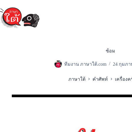
Skip
to
content
ซ้อม
ทีมงาน ภาษาใต้.com
24 กุมภาพ
ภาษาใต้
คำศัพท์
เครื่องค