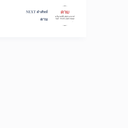
NEXT
คำศัพท์
ดาม