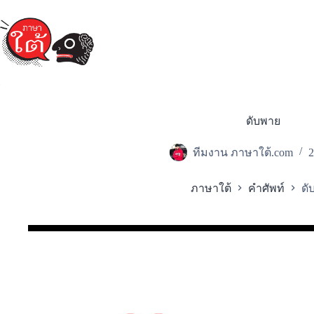
Skip
to
content
ดับพาย
ทีมงาน ภาษาใต้.com
2
ภาษาใต้
คำศัพท์
ดั