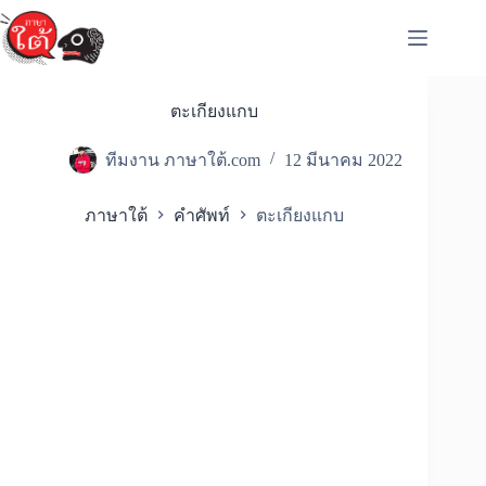
Skip
to
content
ตะเกียงแกบ
ทีมงาน ภาษาใต้.com
12 มีนาคม 2022
ภาษาใต้
คำศัพท์
ตะเกียงแกบ