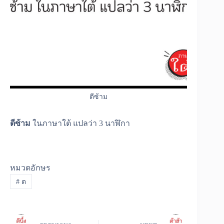
ตีซ้าม
ตีซ้าม
ในภาษาใต้ แปลว่า 3 นาฬิกา
หมวดอักษร
#
ต