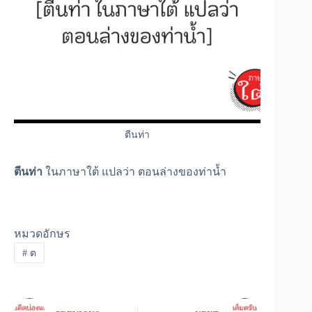
ตีนท่า
ตีนท่า
ในภาษาใต้ แปลว่า ตอนล่างของท่าน้ำ
หมวดอักษร
#
ต