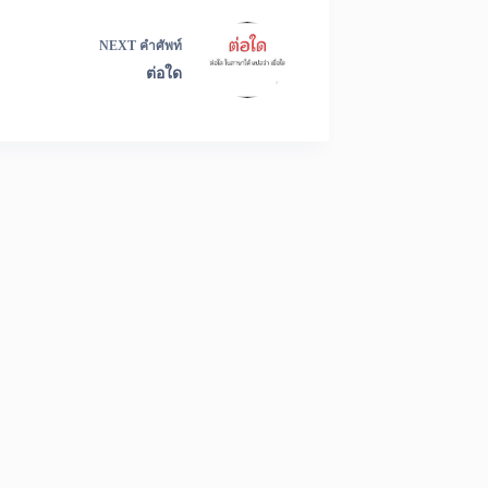
NEXT
คำศัพท์
ต่อใด