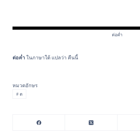
ต่อค่ำ
ต่อค่ำ
ในภาษาใต้ แปลว่า คืนนี้
หมวดอักษร
#
ต