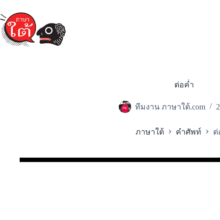
Skip
to
content
ต่อค่ำ
ทีมงาน ภาษาใต้.com
2
ภาษาใต้
คำศัพท์
ต่