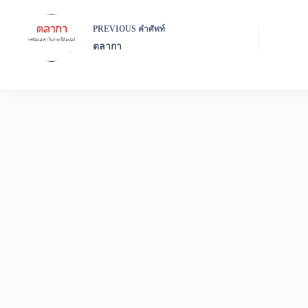
PREVIOUS
คำศัพท์
ตลากา