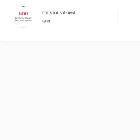
PREVIOUS
คำศัพท์
แถก