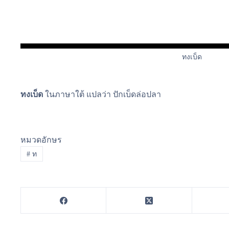
ทงเบ็ด
ทงเบ็ด
ในภาษาใต้ แปลว่า ปักเบ็ดล่อปลา
หมวดอักษร
#
ท