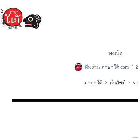
Skip
to
content
ทงเบ็ด
ทีมงาน ภาษาใต้.com
2
ภาษาใต้
คำศัพท์
ทง