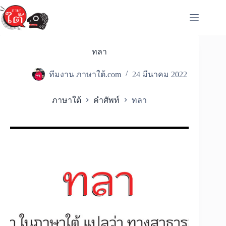
Skip
to
content
ทลา
ทีมงาน ภาษาใต้.com
24 มีนาคม 2022
ภาษาใต้
คำศัพท์
ทลา