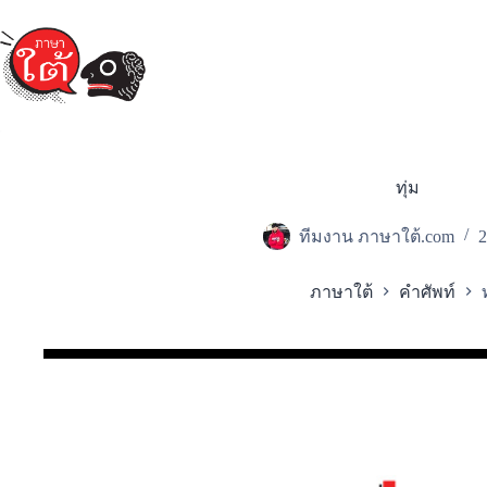
Skip
to
content
ทุ่ม
ทีมงาน ภาษาใต้.com
2
ภาษาใต้
คำศัพท์