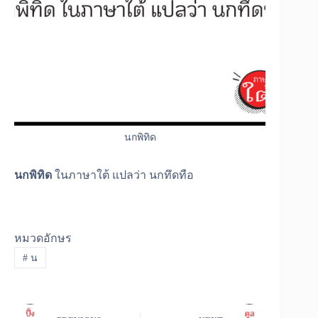
นกพิทิด
นกพิทิด
ในภาษาใต้ แปลว่า นกทึดทือ
หมวดอักษร
#
น