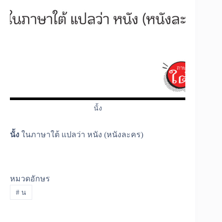
นั้ง
นั้ง
ในภาษาใต้ แปลว่า หนัง (หนังละคร)
หมวดอักษร
#
น