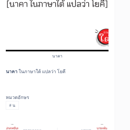
นาคา
นาคา
ในภาษาใต้ แปลว่า โยคี
หมวดอักษร
#
น