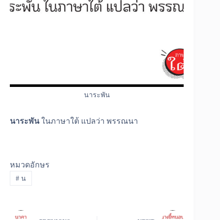
นาระพัน
นาระพัน
ในภาษาใต้ แปลว่า พรรณนา
หมวดอักษร
#
น