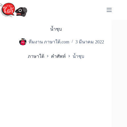
Skip
to
content
น้ำชุบ
ทีมงาน ภาษาใต้.com
3 มีนาคม 2022
ภาษาใต้
คำศัพท์
น้ำชุบ